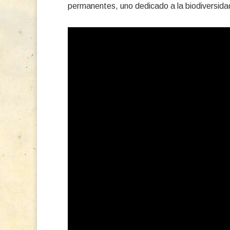
permanentes, uno dedicado a la biodiversidad