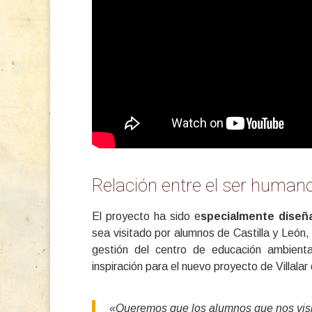
Relación entre el ser humano
El proyecto ha sido e
specialmente diseñ
sea visitado por alumnos de Castilla y León,
gestión del centro de educación ambient
inspiración para el nuevo proyecto de Villala
«Queremos que los alumnos que nos visit