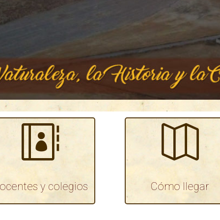


ocentes y colegios
Cómo llegar