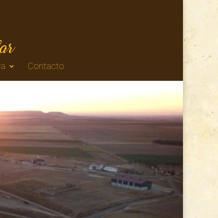
ra
Contacto