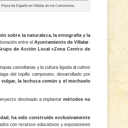
Plaza de España en Villalar de los Comuneros.
ón sobre la naturaleza, la etnografía y la
aboración entre el
Ayuntamiento de Villalar
,
Grupo de Acción Local «Zona Centro de
epas castellanas y la cultura ligada al cultivo
laga del topillo campesino, desarrollado por
o vulgar, la lechuza común y el mochuelo
 proyecto destinado a implantar
métodos no
lidad, ha sido construido exclusivamente
dos con recursos educativos y exposiciones