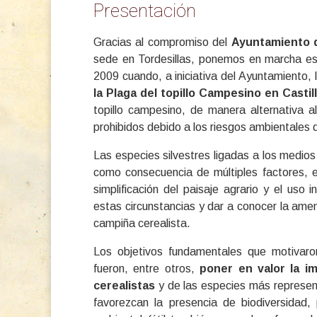
Presentación
Gracias al compromiso del
Ayuntamiento d
sede en Tordesillas, ponemos en marcha est
2009 cuando, a iniciativa del Ayuntamiento, 
la Plaga del topillo Campesino en Castil
topillo campesino, de manera alternativa a
prohibidos debido a los riesgos ambientales
Las especies silvestres ligadas a los medios
como consecuencia de múltiples factores, e
simplificación del paisaje agrario y el uso
estas circunstancias y dar a conocer la amen
campiña cerealista.
Los objetivos fundamentales que motivar
fueron, entre otros,
poner en valor la i
cerealistas
y de las especies más represen
favorezcan la presencia de biodiversidad