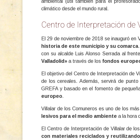
ambiental (útil también para el profesorad
climático desde el mundo rural.
Centro de Interpretación de 
El 29 de noviembre de 2018 se inauguró en Vi
historia de este municipio y su comarca
con su alcalde Luis Alonso Serrada al frent
Valladolid»
a través de los
fondos europe
El objetivo del Centro de Interpretación de Vi
de los cereales. Además, servirá de punto d
GREFA y basado en el fomento de pequeña
europeo
.
Villalar de los Comuneros es uno de los más
lesivos para el medio ambiente
a la hora 
El Centro de Interpretación de Villalar de 
con materiales reciclados y reutilizand