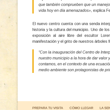
que también comprueben que un manejo a
vida hoy en día amenazados»
, explica 
El nuevo centro cuenta con una senda interp
historia y la cultura del municipio. Uno de 
exposición al aire libre del escultor Lo
manifestación y el grito de nuestros árboles f
“Con la inauguración del Centro de Inter
nuestro municipio a la hora de dar valor y
contamos, en el contexto de una ecuació
medio ambiente son protagonistas de pri
PREPARA TU VISITA
CÓMO LLEGAR
LA SE