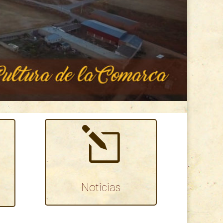
l
Noticias