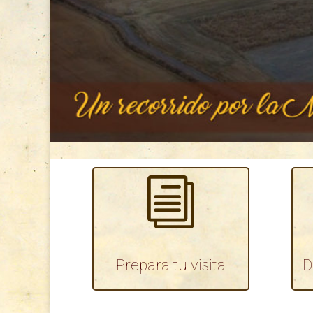
i
Prepara tu visita
D