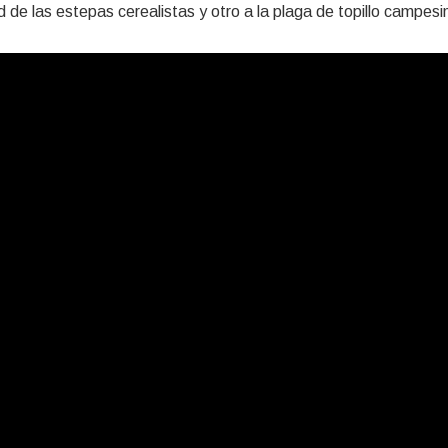
 de las estepas cerealistas y otro a la plaga de topillo campesi